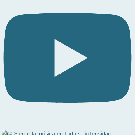
Siente la música en toda su intensidad