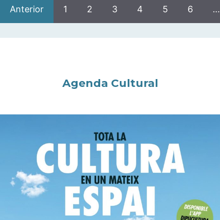
Anterior
1
2
3
4
5
6
…
Agenda Cultural