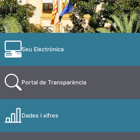
Seu Electrònica
Portal de Transparència
Dades i xifres