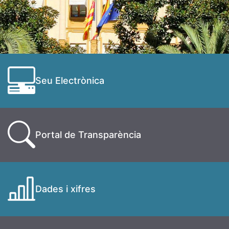
Seu Electrònica
Portal de Transparència
Dades i xifres