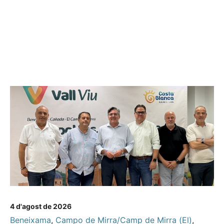
4 d'agost de 2026
Beneixama
,
Campo de Mirra/Camp de Mirra (El)
,