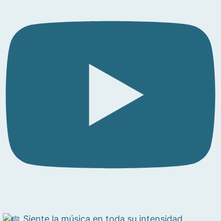
Siente la música en toda su intensidad