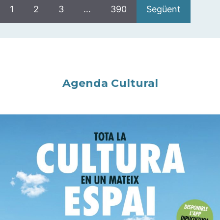
1
2
3
…
390
Següent
Agenda Cultural