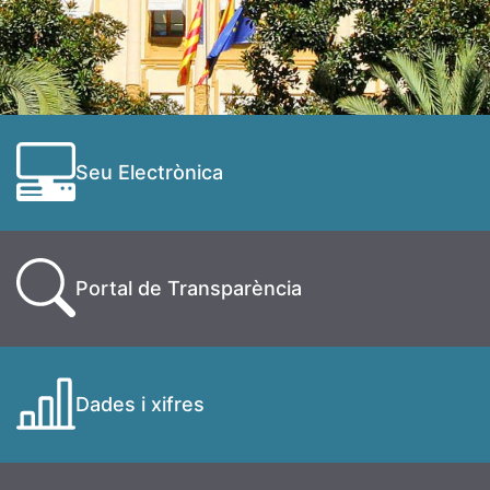
Seu Electrònica
Portal de Transparència
Dades i xifres