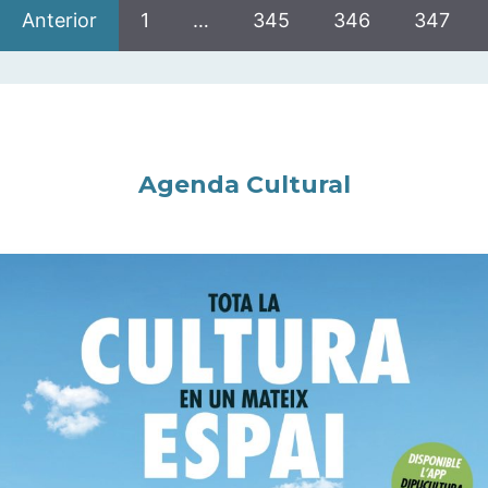
Anterior
1
…
345
346
347
Agenda Cultural