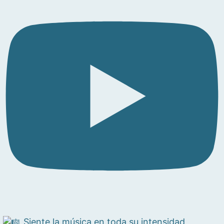
Siente la música en toda su intensidad