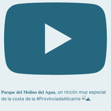
𝐏𝐚𝐫𝐪𝐮𝐞 𝐝𝐞𝐥 𝐌𝐨𝐥𝐢𝐧𝐨 𝐝𝐞𝐥 𝐀𝐠𝐮𝐚, un rincón muy especial
de la costa de la #ProvinciadeAlicante