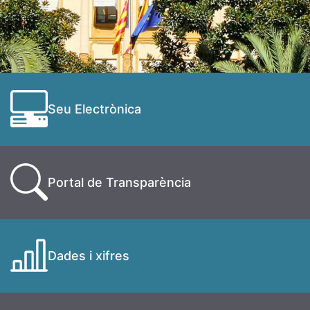
Seu Electrònica
Portal de Transparència
Dades i xifres