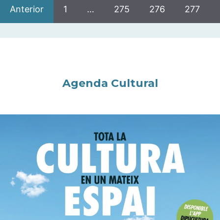
Anterior
1
…
275
276
277
Agenda Cultural