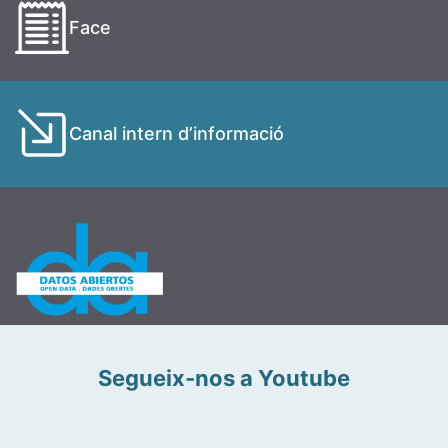
Face
Canal intern d’informació
Segueix-nos a Youtube