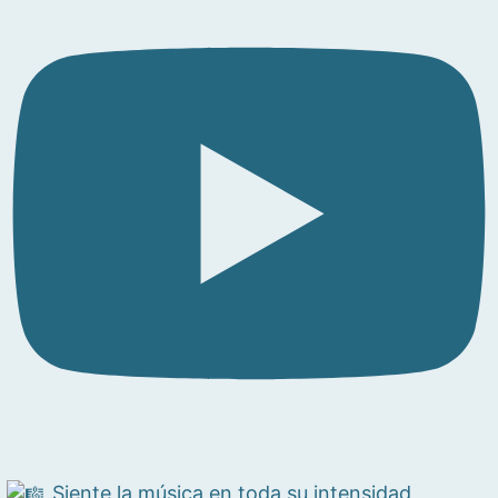
Siente la música en toda su intensidad