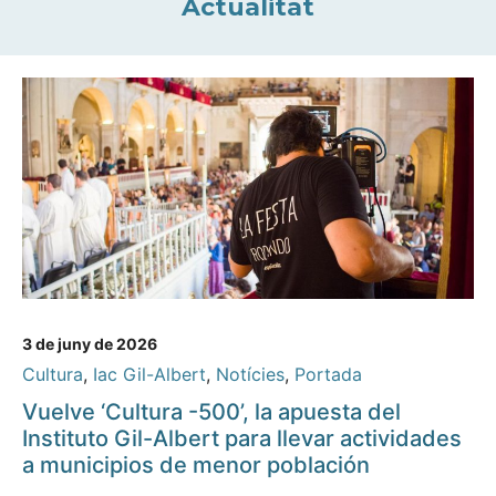
Actualitat
3 de juny de 2026
Cultura
,
Iac Gil-Albert
,
Notícies
,
Portada
Vuelve ‘Cultura -500’, la apuesta del
Instituto Gil-Albert para llevar actividades
a municipios de menor población