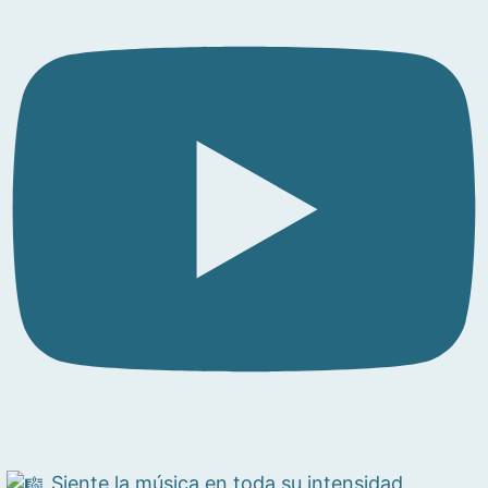
Siente la música en toda su intensidad