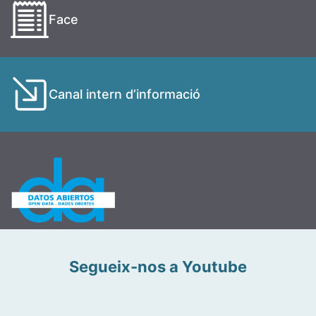
Face
Canal intern d’informació
Segueix-nos a Youtube