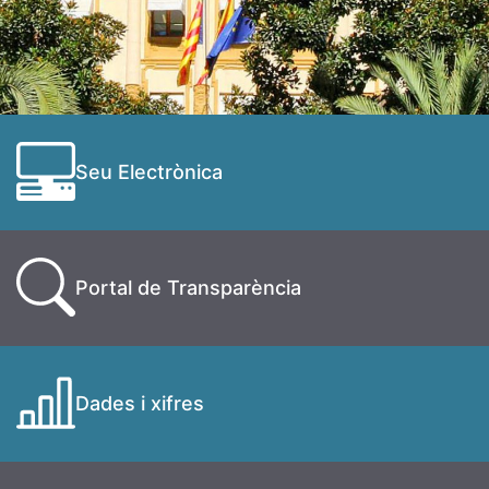
Seu Electrònica
Portal de Transparència
Dades i xifres