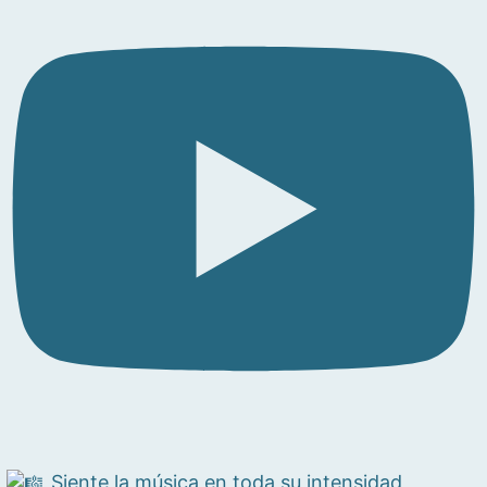
Siente la música en toda su intensidad