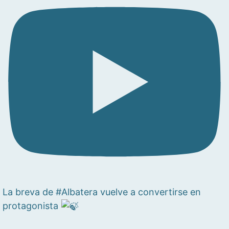
La breva de #Albatera vuelve a convertirse en
protagonista