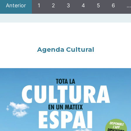
Anterior
1
2
3
4
5
6
…
Agenda Cultural