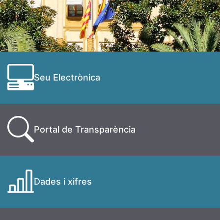
Seu Electrònica
Portal de Transparència
Dades i xifres