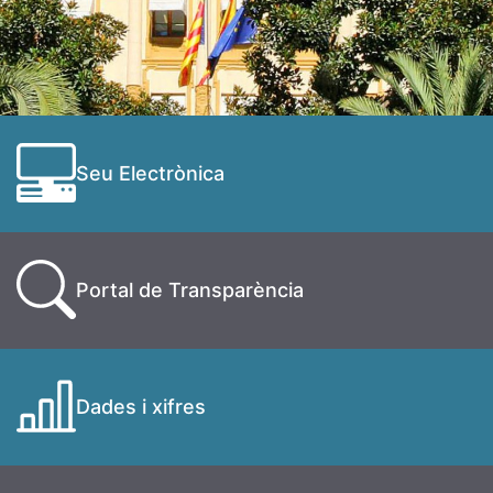
Seu Electrònica
Portal de Transparència
Dades i xifres