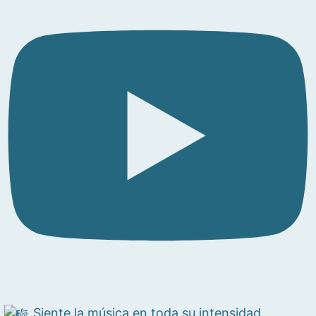
Siente la música en toda su intensidad