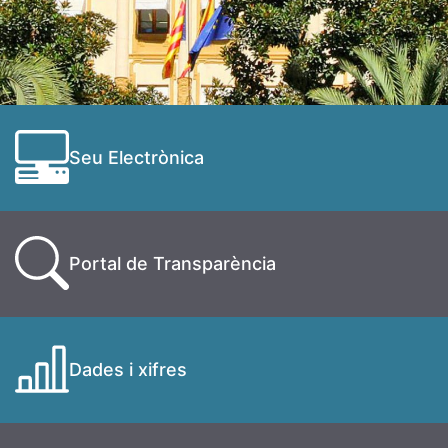
Seu Electrònica
Portal de Transparència
Dades i xifres