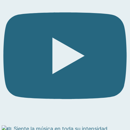
Siente la música en toda su intensidad