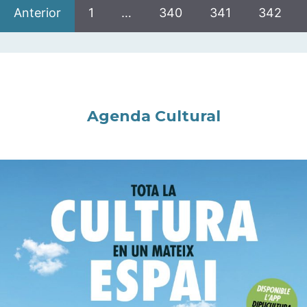
Anterior
1
…
340
341
342
Agenda Cultural