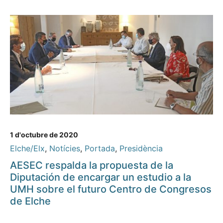
1 d'octubre de 2020
Elche/Elx
,
Notícies
,
Portada
,
Presidència
AESEC respalda la propuesta de la
Diputación de encargar un estudio a la
UMH sobre el futuro Centro de Congresos
de Elche