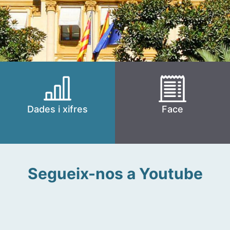
Dades i xifres
Face
Segueix-nos a Youtube