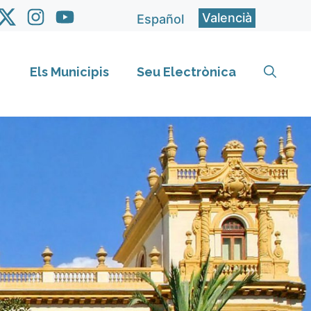
Valencià
Español
Els Municipis
Seu Electrònica