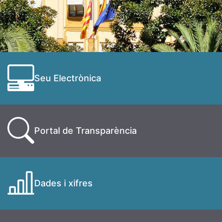
Seu Electrònica
Portal de Transparència
Dades i xifres