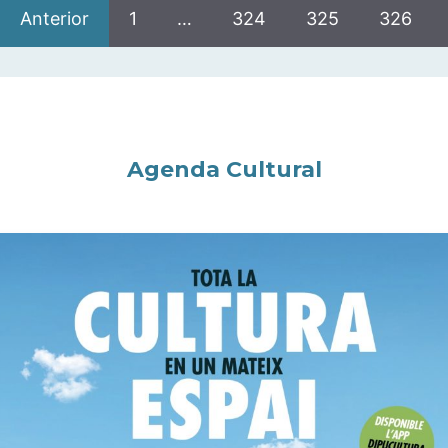
Anterior
1
…
324
325
326
Agenda Cultural