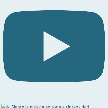
Siente la música en toda su intensidad