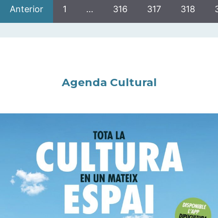
Anterior
1
…
316
317
318
Agenda Cultural