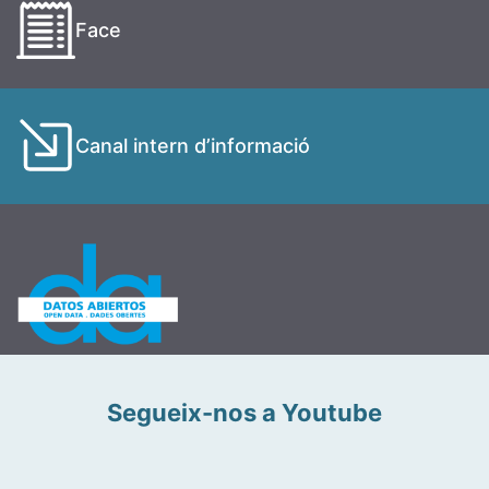
Face
Canal intern d’informació
Segueix-nos a Youtube