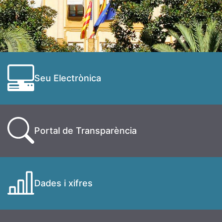
Seu Electrònica
Portal de Transparència
Dades i xifres