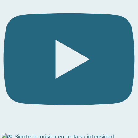
Siente la música en toda su intensidad