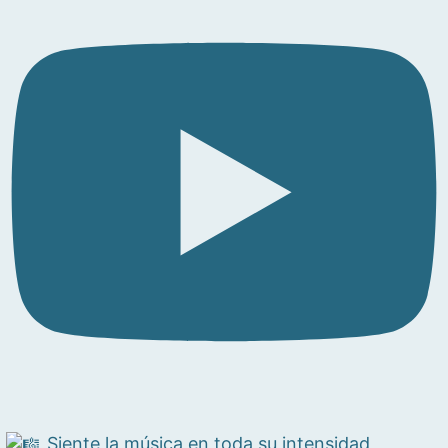
Siente la música en toda su intensidad