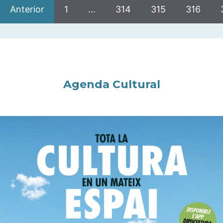
Anterior
1
…
314
315
316
Agenda Cultural