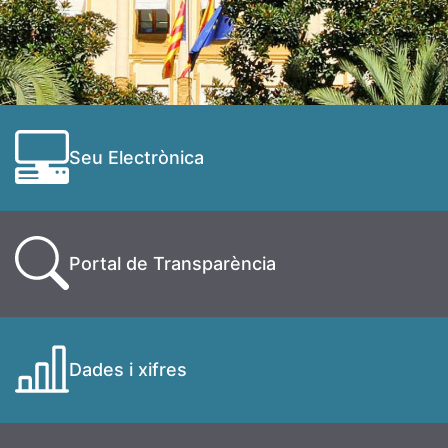
Seu Electrònica
Portal de Transparència
Dades i xifres