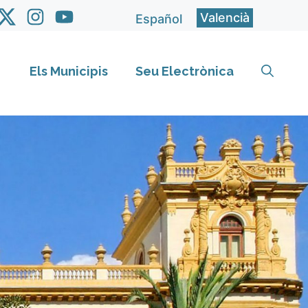
Valencià
Español
Els Municipis
Seu Electrònica