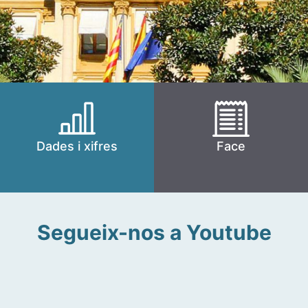
Dades i xifres
Face
Segueix-nos a Youtube