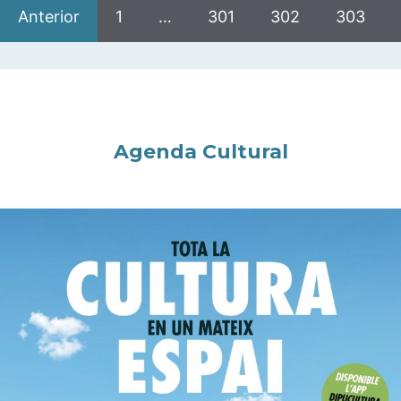
Anterior
1
…
301
302
303
Agenda Cultural