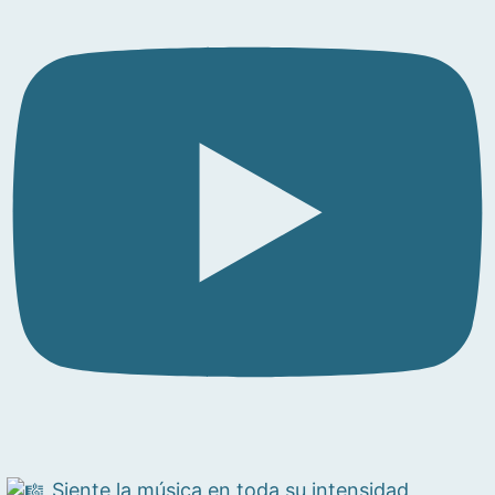
Siente la música en toda su intensidad