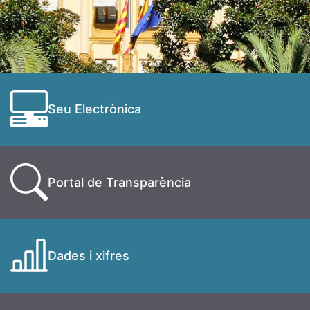
Seu Electrònica
Portal de Transparència
Dades i xifres