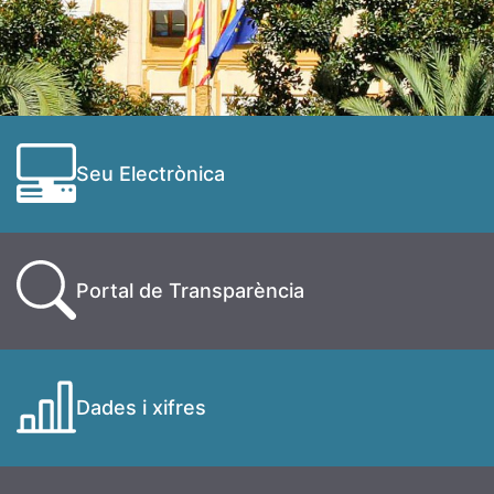
Seu Electrònica
Portal de Transparència
Dades i xifres