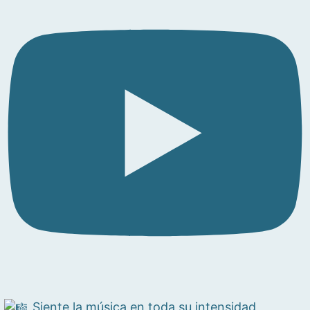
Siente la música en toda su intensidad