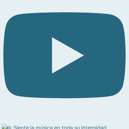
Siente la música en toda su intensidad