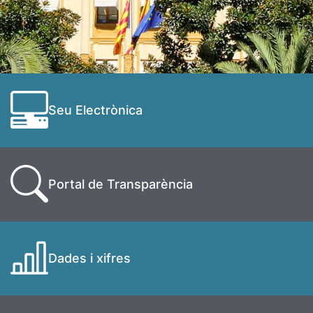
Seu Electrònica
Portal de Transparència
Dades i xifres