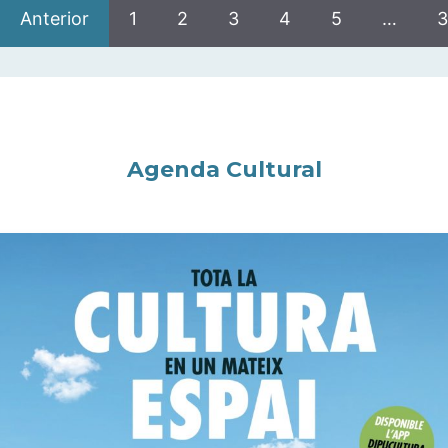
Anterior
1
2
3
4
5
…
3
Agenda Cultural