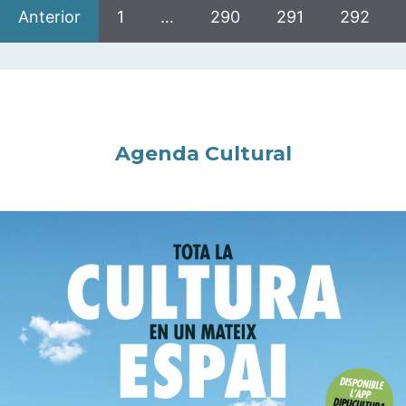
Anterior
1
…
290
291
292
Agenda Cultural