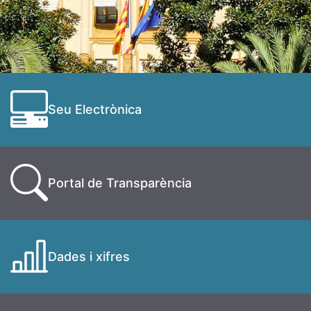
Seu Electrònica
Portal de Transparència
Dades i xifres