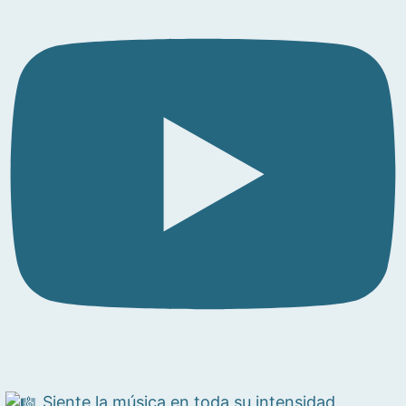
Siente la música en toda su intensidad