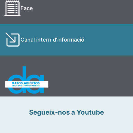
Face
Canal intern d’informació
Segueix-nos a Youtube