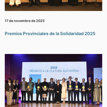
17 de novembre de 2025
Premios Provinciales de la Solidaridad 2025