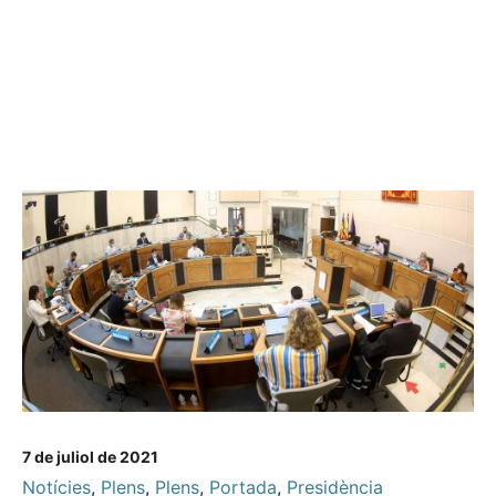
7 de juliol de 2021
Notícies
,
Plens
,
Plens
,
Portada
,
Presidència