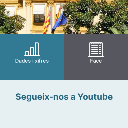
Dades i xifres
Face
Segueix-nos a Youtube