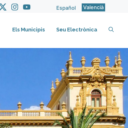
Valencià
Español
Els Municipis
Seu Electrònica