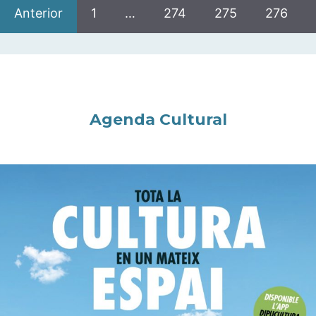
Anterior
1
…
274
275
276
Agenda Cultural