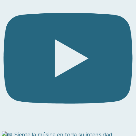
Siente la música en toda su intensidad