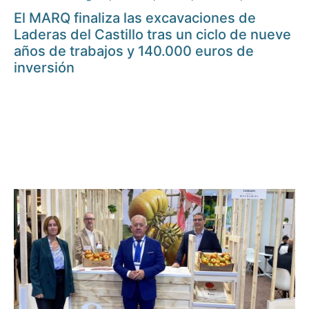
El MARQ finaliza las excavaciones de
Laderas del Castillo tras un ciclo de nueve
años de trabajos y 140.000 euros de
inversión