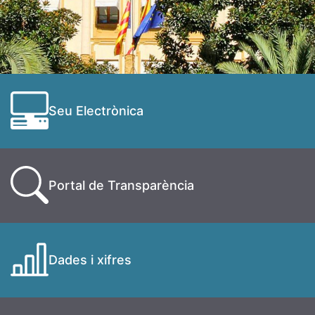
Seu Electrònica
Portal de Transparència
Dades i xifres