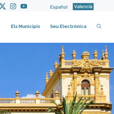
Valencià
Español
Els Municipis
Seu Electrònica