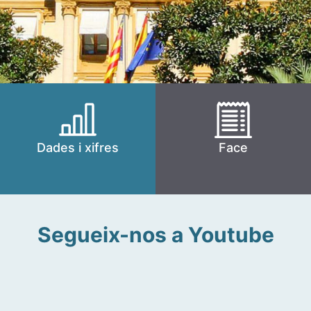
Dades i xifres
Face
Segueix-nos a Youtube