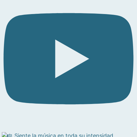
Siente la música en toda su intensidad