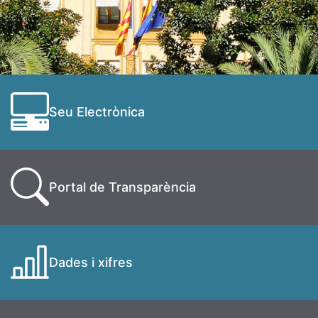
Seu Electrònica
Portal de Transparència
Dades i xifres