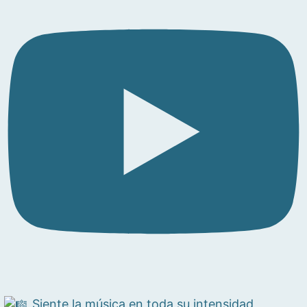
Siente la música en toda su intensidad