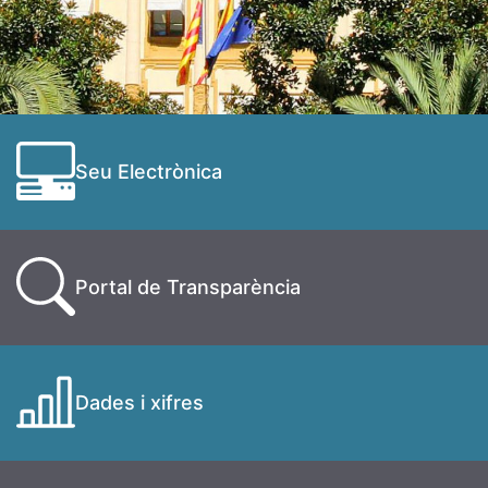
Seu Electrònica
Portal de Transparència
Dades i xifres