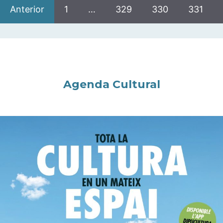
Anterior
1
…
329
330
331
Agenda Cultural