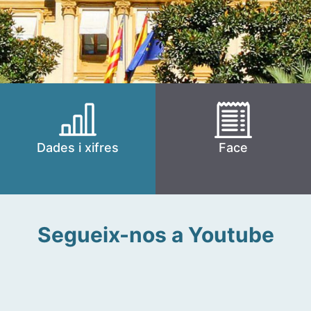
Dades i xifres
Face
Segueix-nos a Youtube