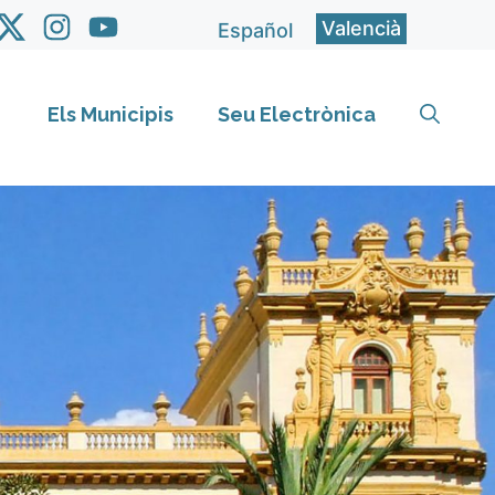
Valencià
Español
Els Municipis
Seu Electrònica