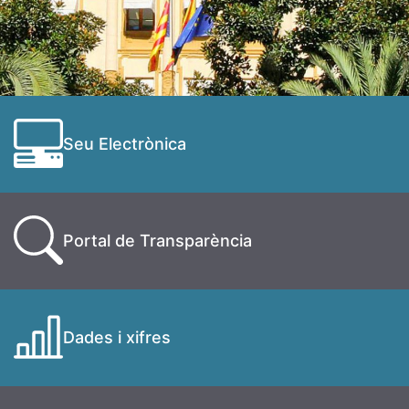
Seu Electrònica
Portal de Transparència
Dades i xifres