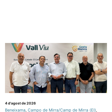
4 d'agost de 2026
Beneixama
,
Campo de Mirra/Camp de Mirra (El)
,