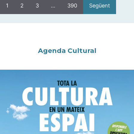
1
2
3
…
390
Següent
Agenda Cultural