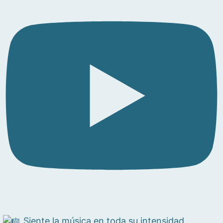
Siente la música en toda su intensidad