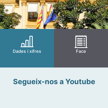
Dades i xifres
Face
Segueix-nos a Youtube