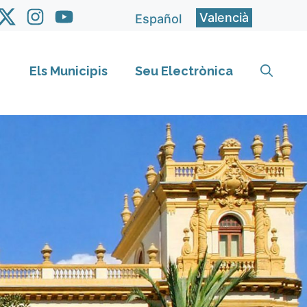
Valencià
Español
Els Municipis
Seu Electrònica