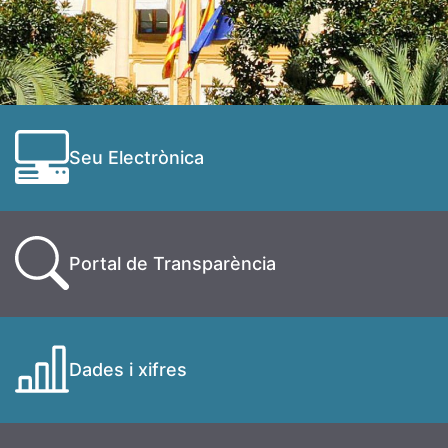
Seu Electrònica
Portal de Transparència
Dades i xifres