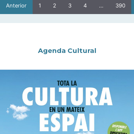
Anterior
1
2
3
4
…
390
Agenda Cultural