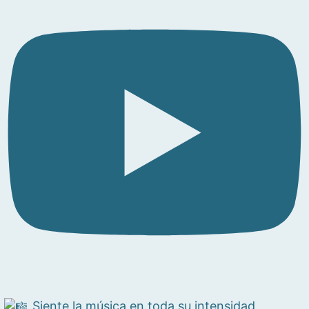
Siente la música en toda su intensidad