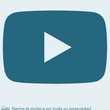
Siente la música en toda su intensidad