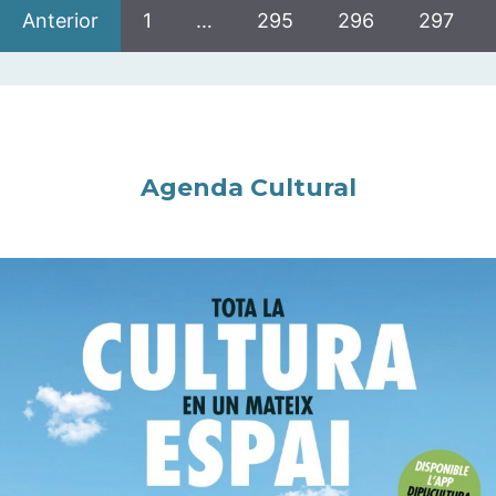
Anterior
1
…
295
296
297
Agenda Cultural