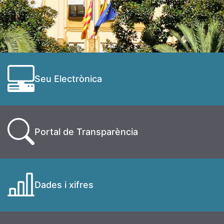
Seu Electrònica
Portal de Transparència
Dades i xifres