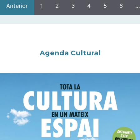
Anterior
1
2
3
4
5
6
…
Agenda Cultural