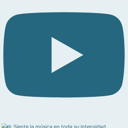
Siente la música en toda su intensidad