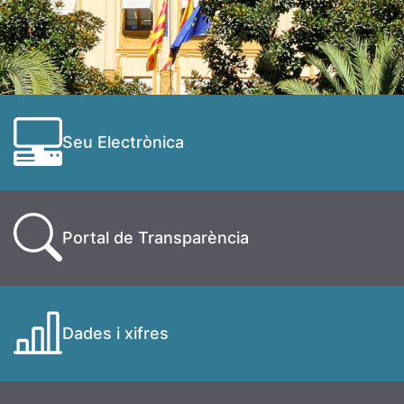
Seu Electrònica
Portal de Transparència
Dades i xifres