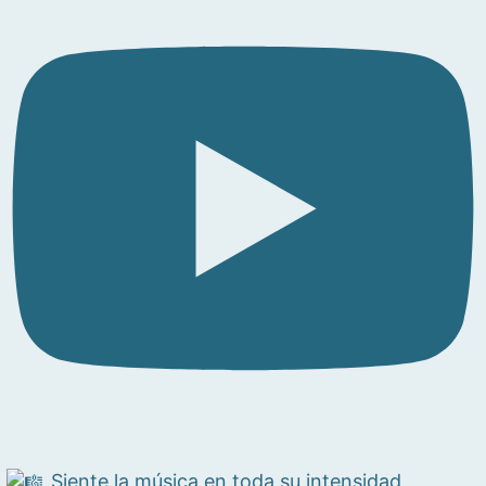
Siente la música en toda su intensidad