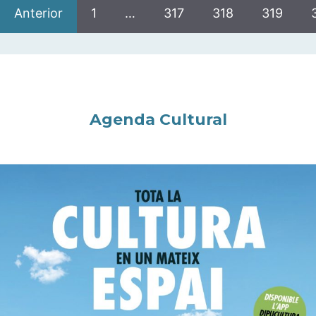
Anterior
1
…
317
318
319
Agenda Cultural