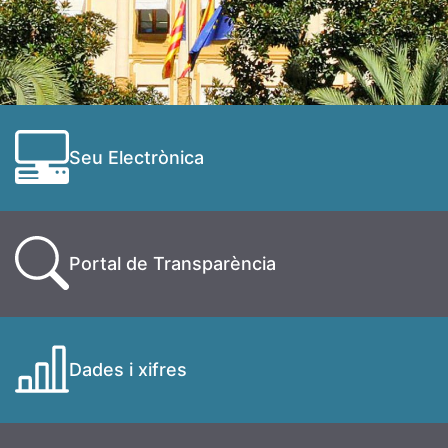
Seu Electrònica
Portal de Transparència
Dades i xifres