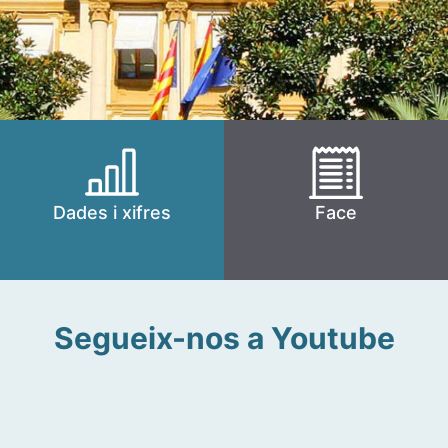
Dades i xifres
Face
Segueix-nos a Youtube