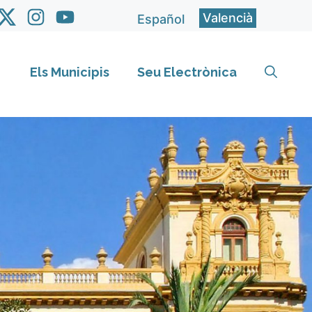
Valencià
Español
Els Municipis
Seu Electrònica