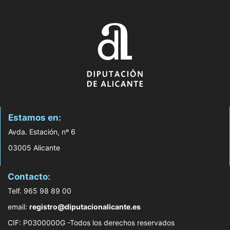
Estamos en:
Avda. Estación, nº 6
03005 Alicante
Contacto:
Telf. 965 98 89 00
email:
registro@diputacionalicante.es
CIF: P0300000G -Todos los derechos reservados