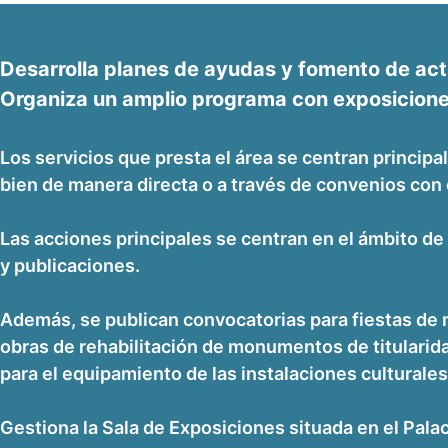
Desarrolla planes de ayudas y fomento de acti
Organiza un amplio programa con exposiciones
Los servicios que presta el área se centran principa
bien de manera directa o a través de convenios con 
Las acciones principales se centran en el ámbito de 
y publicaciones.
Además, se publican convocatorias para fiestas de 
obras de rehabilitación de monumentos de titularidad
para el equipamiento de las instalaciones culturales
Gestiona la Sala de Exposiciones situada en el Palac