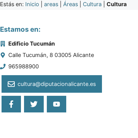
Estás en:
Inicio
|
areas
|
Áreas
|
Cultura
|
Cultura
Estamos en:
Edificio Tucumán
Calle Tucumán, 8 03005 Alicante
965988900
cultura@diputacionalicante.es