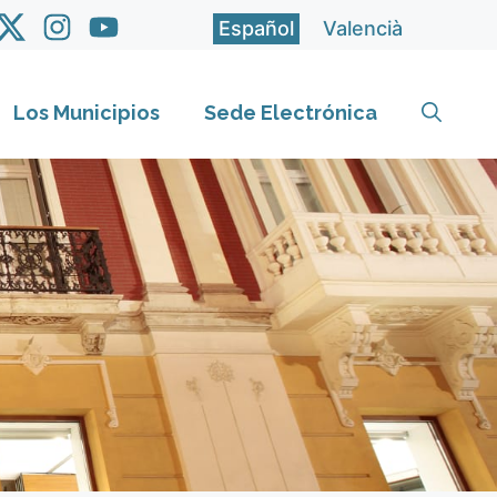
Español
Valencià
Los Municipios
Sede Electrónica