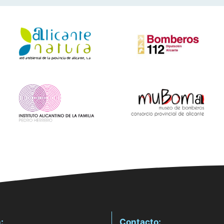
:
Contacto: