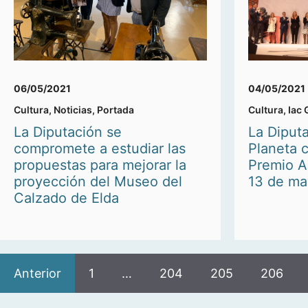
06/05/2021
04/05/2021
Cultura
,
Noticias
,
Portada
Cultura
,
Iac 
La Diputación se
La Diputa
compromete a estudiar las
Planeta c
propuestas para mejorar la
Premio A
proyección del Museo del
13 de ma
Calzado de Elda
Anterior
1
…
204
205
206