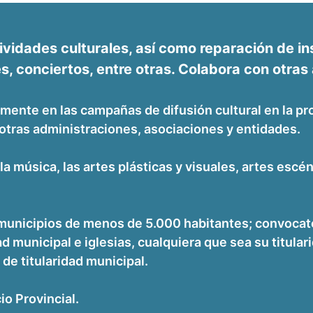
vidades culturales, así como reparación de in
, conciertos, entre otras. Colabora con otras
lmente en las campañas de difusión cultural en la pro
otras administraciones, asociaciones y entidades.
la música, las artes plásticas y visuales, artes esc
municipios de menos de 5.000 habitantes; convocato
 municipal e iglesias, cualquiera que sea su titular
 de titularidad municipal.
io Provincial.