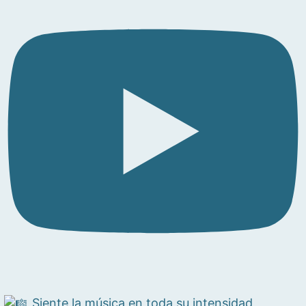
Siente la música en toda su intensidad