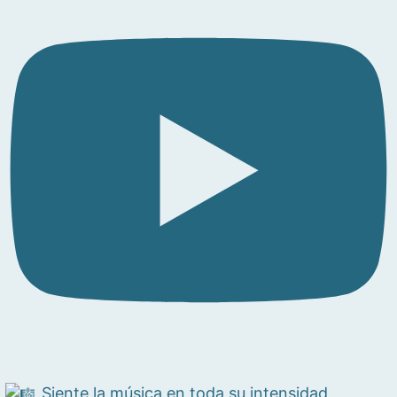
Siente la música en toda su intensidad