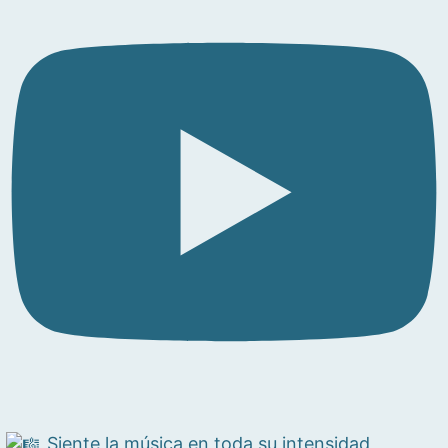
Siente la música en toda su intensidad