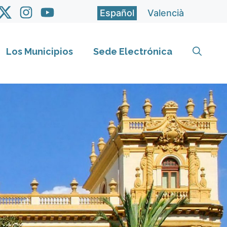
Español
Valencià
Los Municipios
Sede Electrónica