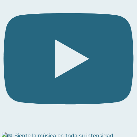
Siente la música en toda su intensidad