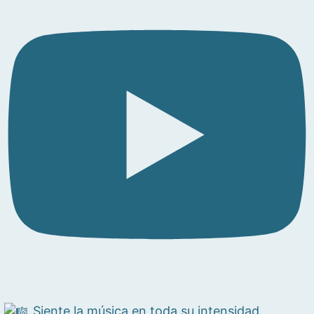
Siente la música en toda su intensidad