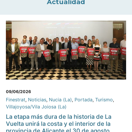
Actualidad
09/06/2026
Finestrat
,
Noticias
,
Nucia (La)
,
Portada
,
Turismo
,
Villajoyosa/Vila Joiosa (La)
La etapa más dura de la historia de La
Vuelta unirá la costa y el interior de la
provincia de Alicante el 30 de agosto