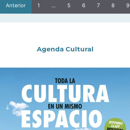
Anterior
1
…
5
6
7
8
9
Agenda Cultural