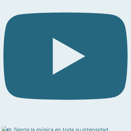
Siente la música en toda su intensidad