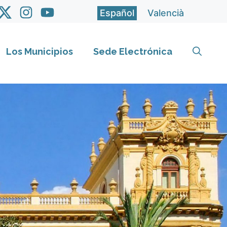
Español
Valencià
Los Municipios
Sede Electrónica