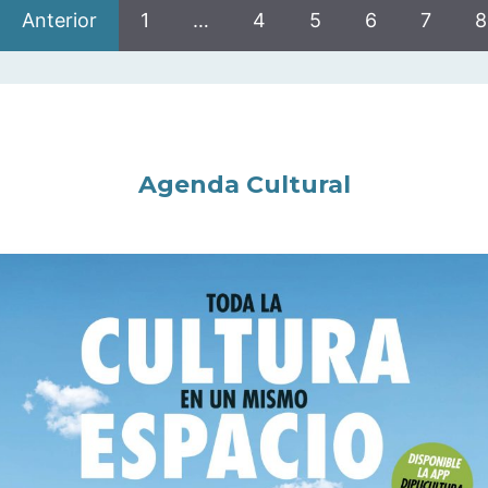
Anterior
1
…
4
5
6
7
8
Agenda Cultural