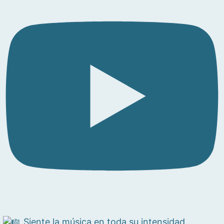
Siente la música en toda su intensidad