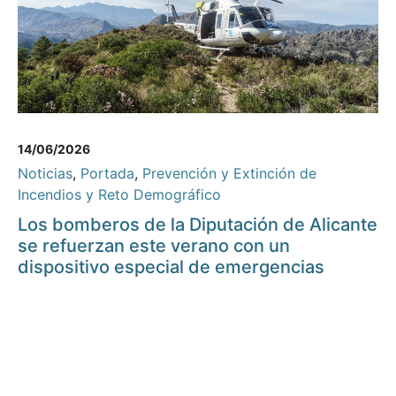
14/06/2026
Noticias
,
Portada
,
Prevención y Extinción de
Incendios y Reto Demográfico
Los bomberos de la Diputación de Alicante
se refuerzan este verano con un
dispositivo especial de emergencias