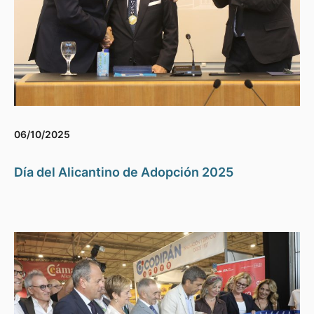
06/10/2025
Día del Alicantino de Adopción 2025