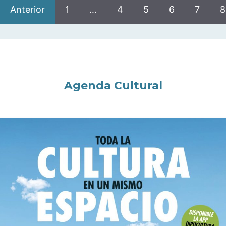
Anterior
1
…
4
5
6
7
8
Agenda Cultural