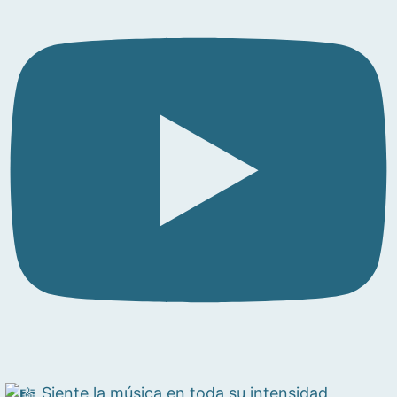
Siente la música en toda su intensidad