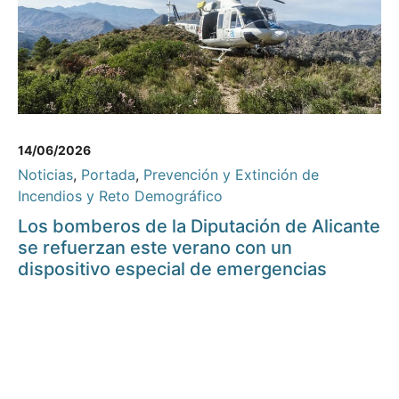
14/06/2026
Noticias
,
Portada
,
Prevención y Extinción de
Incendios y Reto Demográfico
Los bomberos de la Diputación de Alicante
se refuerzan este verano con un
dispositivo especial de emergencias