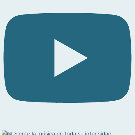
Siente la música en toda su intensidad