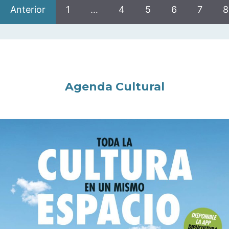
Anterior
1
…
4
5
6
7
8
Agenda Cultural