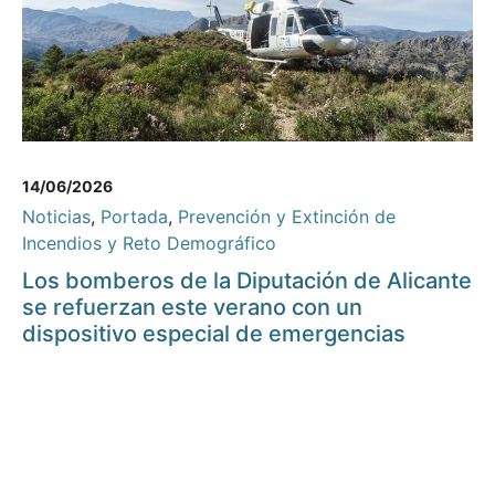
14/06/2026
Noticias
,
Portada
,
Prevención y Extinción de
Incendios y Reto Demográfico
Los bomberos de la Diputación de Alicante
se refuerzan este verano con un
dispositivo especial de emergencias