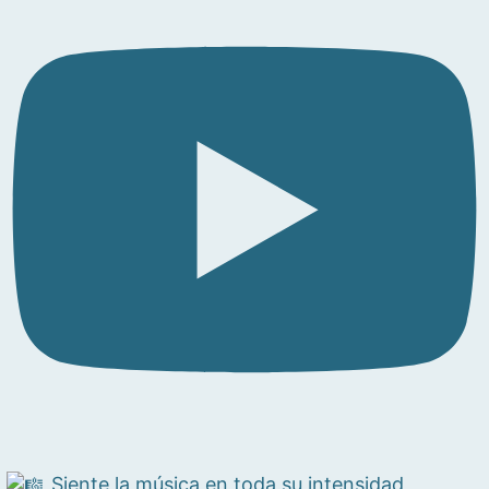
Siente la música en toda su intensidad