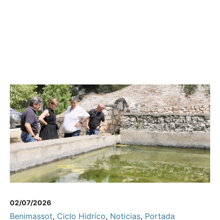
02/07/2026
Benimassot
,
Ciclo Hidríco
,
Noticias
,
Portada