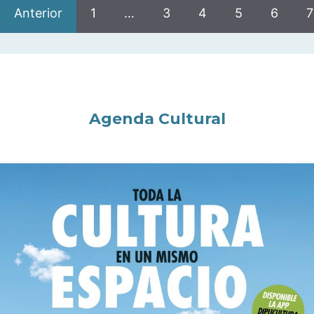
Anterior
1
…
3
4
5
6
7
Agenda Cultural