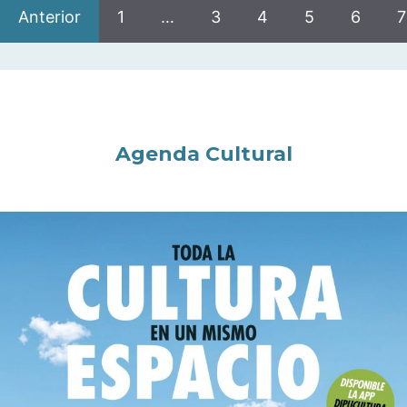
Anterior
1
…
3
4
5
6
7
Agenda Cultural