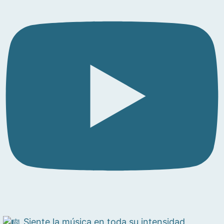
Siente la música en toda su intensidad