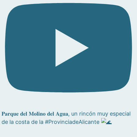
𝐏𝐚𝐫𝐪𝐮𝐞 𝐝𝐞𝐥 𝐌𝐨𝐥𝐢𝐧𝐨 𝐝𝐞𝐥 𝐀𝐠𝐮𝐚, un rincón muy especial
de la costa de la #ProvinciadeAlicante