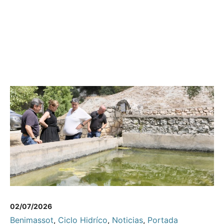
02/07/2026
Benimassot
,
Ciclo Hidríco
,
Noticias
,
Portada