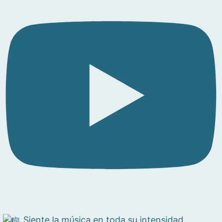
Siente la música en toda su intensidad