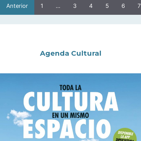
Anterior
1
…
3
4
5
6
7
Agenda Cultural