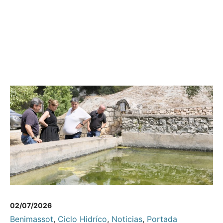
02/07/2026
Benimassot
,
Ciclo Hidríco
,
Noticias
,
Portada