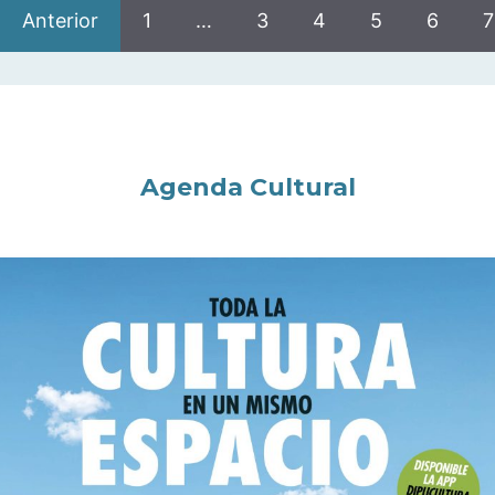
Anterior
1
…
3
4
5
6
7
Agenda Cultural