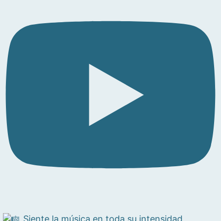
Siente la música en toda su intensidad