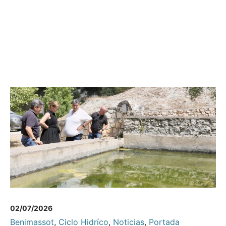
02/07/2026
Benimassot
,
Ciclo Hidríco
,
Noticias
,
Portada