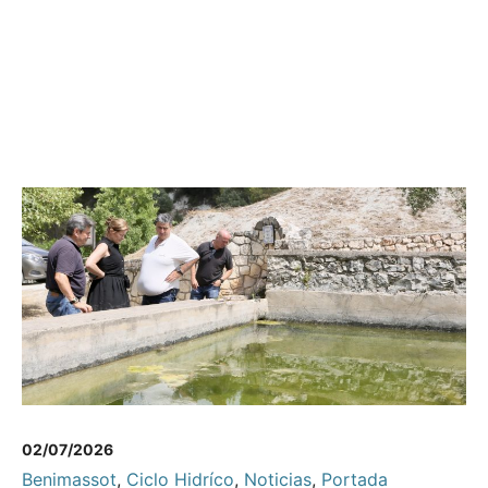
02/07/2026
Benimassot
,
Ciclo Hidríco
,
Noticias
,
Portada