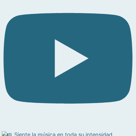
Siente la música en toda su intensidad