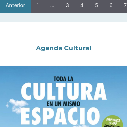
Anterior
1
…
3
4
5
6
7
Agenda Cultural