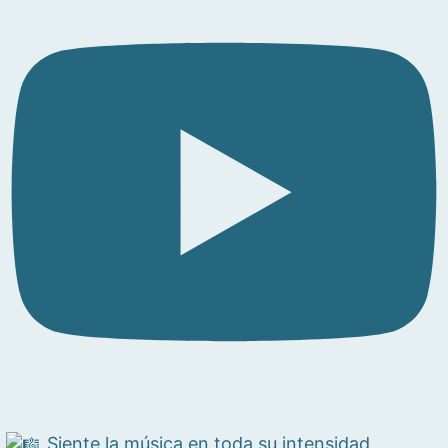
Siente la música en toda su intensidad