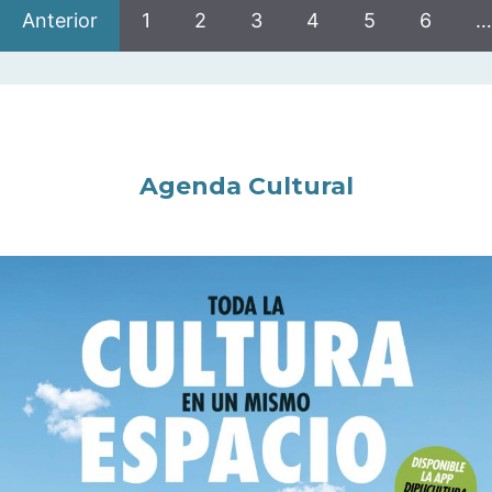
Anterior
1
2
3
4
5
6
…
Agenda Cultural