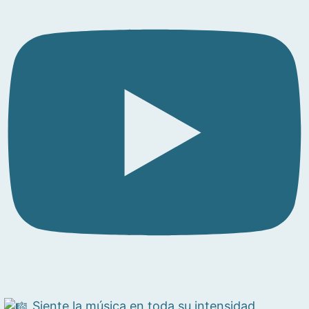
Siente la música en toda su intensidad