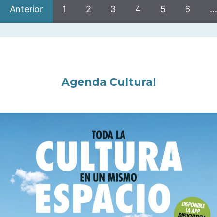
Anterior
1
2
3
4
5
6
…
Agenda Cultural